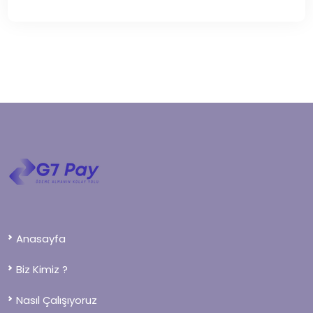
Anasayfa
Biz Kimiz ?
Nasıl Çalışıyoruz