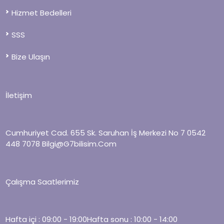
Hizmet Bedelleri
SSS
Bize Ulaşın
İletişim
Cumhuriyet Cad. 655 Sk. Saruhan İş Merkezi No 7
0542
448 7078
Bilgi@g7bilisim.com
Çalışma Saatlerimiz
Hafta içi : 09:00 - 19:00
Hafta sonu : 10:00 - 14:00