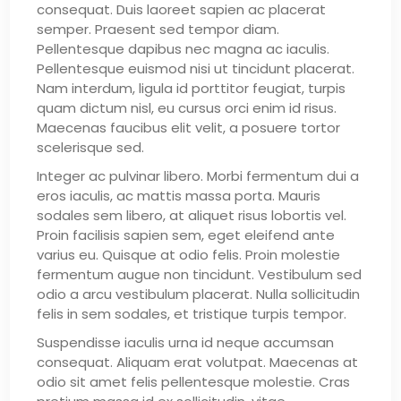
consequat. Duis laoreet sapien ac placerat
semper. Praesent sed tempor diam.
Pellentesque dapibus nec magna ac iaculis.
Pellentesque euismod nisi ut tincidunt placerat.
Nam interdum, ligula id porttitor feugiat, turpis
quam dictum nisl, eu cursus orci enim id risus.
Maecenas faucibus elit velit, a posuere tortor
scelerisque sed.
Integer ac pulvinar libero. Morbi fermentum dui a
eros iaculis, ac mattis massa porta. Mauris
sodales sem libero, at aliquet risus lobortis vel.
Proin facilisis sapien sem, eget eleifend ante
varius eu. Quisque at odio felis. Proin molestie
fermentum augue non tincidunt. Vestibulum sed
odio a arcu vestibulum placerat. Nulla sollicitudin
felis in sem sodales, et tristique turpis tempor.
Suspendisse iaculis urna id neque accumsan
consequat. Aliquam erat volutpat. Maecenas at
odio sit amet felis pellentesque molestie. Cras