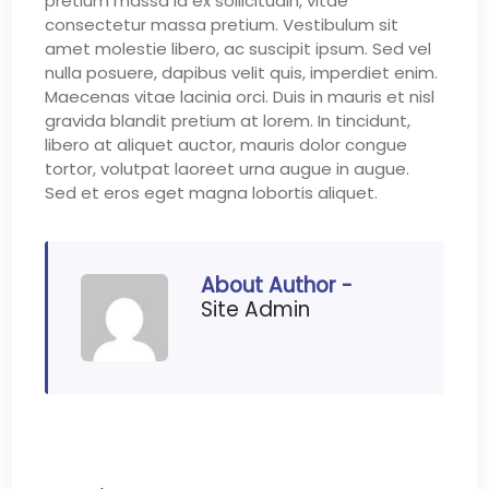
pretium massa id ex sollicitudin, vitae
consectetur massa pretium. Vestibulum sit
amet molestie libero, ac suscipit ipsum. Sed vel
nulla posuere, dapibus velit quis, imperdiet enim.
Maecenas vitae lacinia orci. Duis in mauris et nisl
gravida blandit pretium at lorem. In tincidunt,
libero at aliquet auctor, mauris dolor congue
tortor, volutpat laoreet urna augue in augue.
Sed et eros eget magna lobortis aliquet.
About Author -
Site Admin