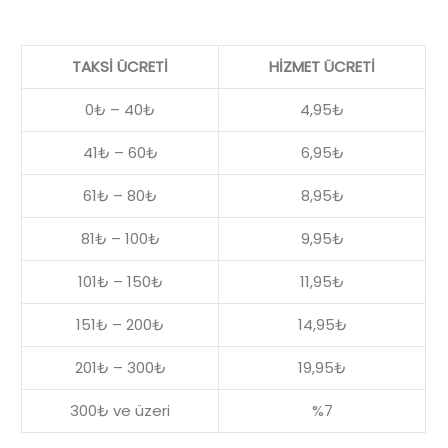
TAKSİ ÜCRETİ
HİZMET ÜCRETİ
0₺ – 40₺
4,95₺
41₺ – 60₺
6,95₺
61₺ – 80₺
8,95₺
81₺ – 100₺
9,95₺
101₺ – 150₺
11,95₺
151₺ – 200₺
14,95₺
201₺ – 300₺
19,95₺
300₺ ve üzeri
%7