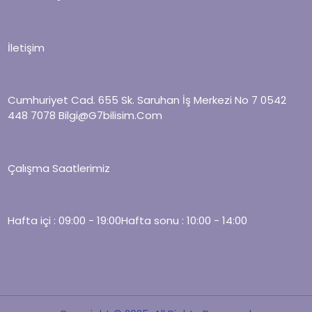
İletişim
Cumhuriyet Cad. 655 Sk. Saruhan İş Merkezi No 7
0542
448 7078
Bilgi@g7bilisim.com
Çalışma Saatlerimiz
Hafta içi : 09:00 - 19:00
Hafta sonu : 10:00 - 14:00