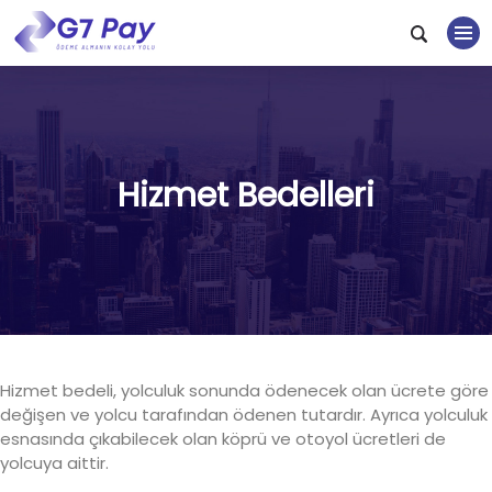
Hizmet Bedelleri
Hizmet bedeli, yolculuk sonunda ödenecek olan ücrete göre
değişen ve yolcu tarafından ödenen tutardır. Ayrıca yolculuk
esnasında çıkabilecek olan köprü ve otoyol ücretleri de
yolcuya aittir.