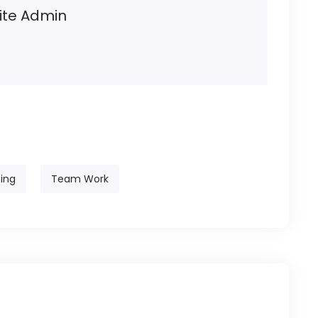
ite Admin
zing
Team Work