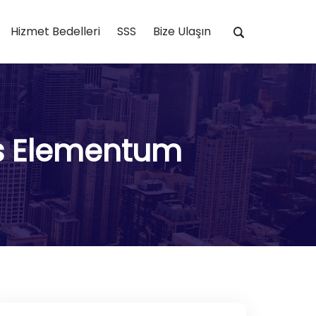
Hizmet Bedelleri
SSS
Bize Ulaşın
us Elementum