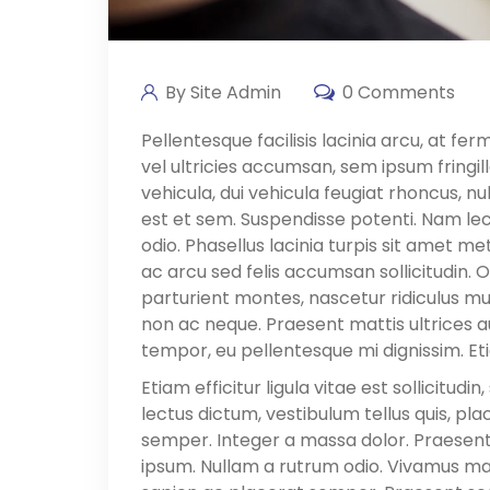
By Site Admin
0 Comments
Pellentesque facilisis lacinia arcu, at 
vel ultricies accumsan, sem ipsum fringilla
vehicula, dui vehicula feugiat rhoncus, 
est et sem. Suspendisse potenti. Nam lectus
odio. Phasellus lacinia turpis sit amet me
ac arcu sed felis accumsan sollicitudin. 
parturient montes, nascetur ridiculus mus
non ac neque. Praesent mattis ultrices a
tempor, eu pellentesque mi dignissim. E
Etiam efficitur ligula vitae est sollicitudi
lectus dictum, vestibulum tellus quis, p
semper. Integer a massa dolor. Praesent
ipsum. Nullam a rutrum odio. Vivamus mat