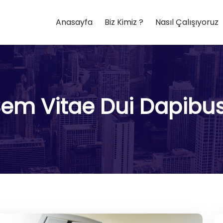
Anasayfa
Biz Kimiz ?
Nasıl Çalışıyoruz
 Sem Vitae Dui Dapib