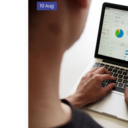
10
Aug